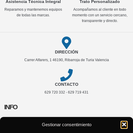
Asistencia Técnica Integral
Trato Personalizado
Reparamos y mantenemos equipos
Acompañamos al cliente en todo
de todas las marcas.
momento con un servicio cercano,
transparente y directo.
DIRECCIÓN
Carrer Alfarers, 1 46190, Ribarroja de Turia Valencia
CONTACTO
629 720 332 - 629 719 431
INFO
Aviso Legal
Gestionar consentimiento
Política de Privacidad
Política de Cookies