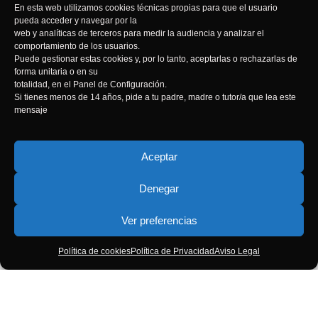
En esta web utilizamos cookies técnicas propias para que el usuario
Contacto
pueda acceder y navegar por la
web y analíticas de terceros para medir la audiencia y analizar el
comportamiento de los usuarios.
Puede gestionar estas cookies y, por lo tanto, aceptarlas o rechazarlas de
forma unitaria o en su
totalidad, en el Panel de Configuración.
Si tienes menos de 14 años, pide a tu padre, madre o tutor/a que lea este
mensaje
Haz clic para aceptar cookies de marketing
y permitir este contenido
Aceptar
Denegar
Ver preferencias
Política de cookies
Política de Privacidad
Aviso Legal