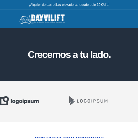
¡Alquiler de carretillas elevadoras desde solo 19 €/día!
Crecemos a tu lado.